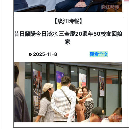
【淡江時報】
昔日蘭陽今日淡水 三全慶20週年50校友回娘
家
2025-11-8
觀看全文