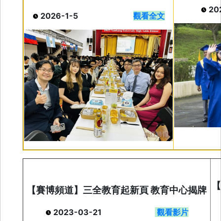
2
2026-1-5
觀看全文
【
【賽博頻道】三全教育起新頁 教育中心揭牌
2023-03-21
觀看影片