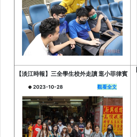
【淡江時報】三全學生校外走讀 逛小菲律賓
2023-10-28
觀看全文