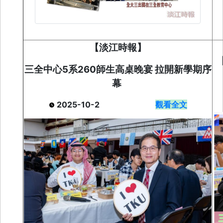
【淡江時報】
三全中心5系260師生高桌晚宴 拉開新學期序
幕
2025-10-2
觀看全文