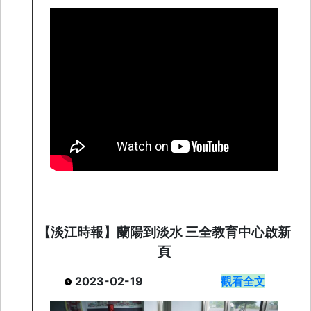
【淡江時報】蘭陽到淡水 三全教育中心啟新
頁
2023-02-19
觀看全文