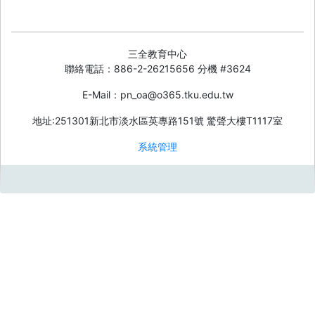
三全教育中心
聯絡電話：886-2-26215656 分機 #3624
E-Mail：pn_oa@o365.tku.edu.tw
地址:251301新北市淡水區英專路151號 驚聲大樓T1117室
系統管理